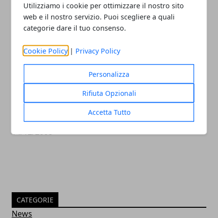
Utilizziamo i cookie per ottimizzare il nostro sito
14/12/2008
web e il nostro servizio. Puoi scegliere a quali
categorie dare il tuo consenso.
Cookie Policy
|
Privacy Policy
Personalizza
Rifiuta Opzionali
Accetta Tutto
Aforismi Lavoisier
14/12/2008
CATEGORIE
News