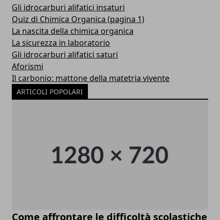
Gli idrocarburi alifatici insaturi
Quiz di Chimica Organica (pagina 1)
La nascita della chimica organica
La sicurezza in laboratorio
Gli idrocarburi alifatici saturi
Aforismi
Il carbonio: mattone della matetria vivente
ARTICOLI POPOLARI
Come affrontare le difficoltà scolastiche