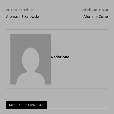
Articolo Precedente
Articolo Successivo
Aforismi Bronowski
Aforismi Curie
Redazione
ARTICOLI CORRELATI