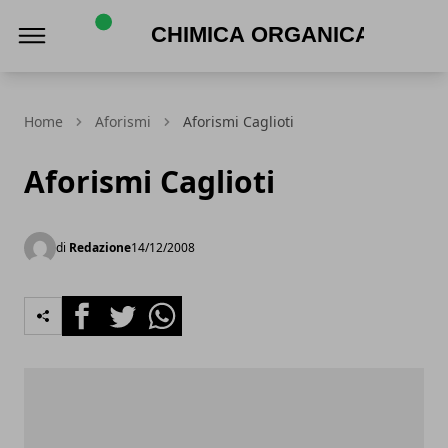
Chimica Organica
Home
Aforismi
Aforismi Caglioti
Aforismi Caglioti
di
Redazione
14/12/2008
Facebook
Twitter
Whatsapp