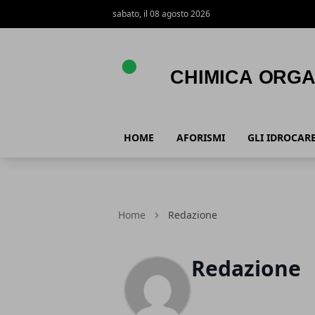
sabato, il 08 agosto 2026
Chimica Organica
HOME
AFORISMI
GLI IDROCARB
Home
Redazione
Redazione