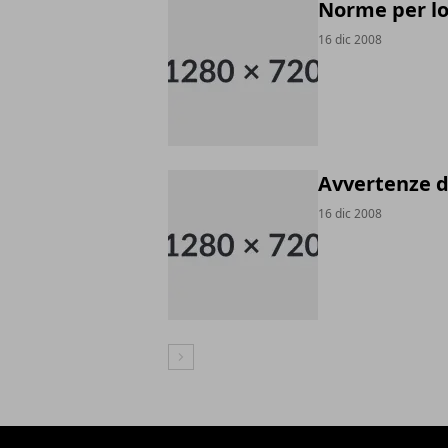
Norme per lo 
16 dic 2008
Avvertenze d
16 dic 2008
Articolo Successivo