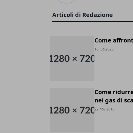
Articoli di Redazione
Come affronta
16 lug 2025
Come ridurre
nei gas di sc
22 nov 2016