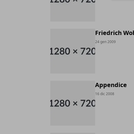
Friedrich Woh
24 gen 2009
Appendice
16 dic 2008