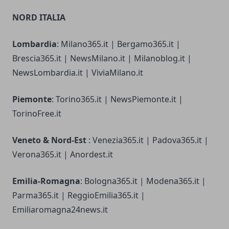
NORD ITALIA
Lombardia
: Milano365.it | Bergamo365.it |
Brescia365.it | NewsMilano.it | Milanoblog.it |
NewsLombardia.it | ViviaMilano.it
Piemonte
: Torino365.it | NewsPiemonte.it |
TorinoFree.it
Veneto & Nord-Est
: Venezia365.it | Padova365.it |
Verona365.it | Anordest.it
Emilia-Romagna
: Bologna365.it | Modena365.it |
Parma365.it | ReggioEmilia365.it |
Emiliaromagna24news.it