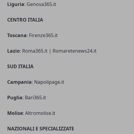
Liguria
: Genova365.it
CENTRO ITALIA
Toscana
: Firenze365.it
Lazio
: Roma365.it | Romaretenews24.it
SUD ITALIA
Campania
: Napolipage.it
Puglia
: Bari365.it
Molise
: Altromolise.it
NAZIONALI E SPECIALIZZATE