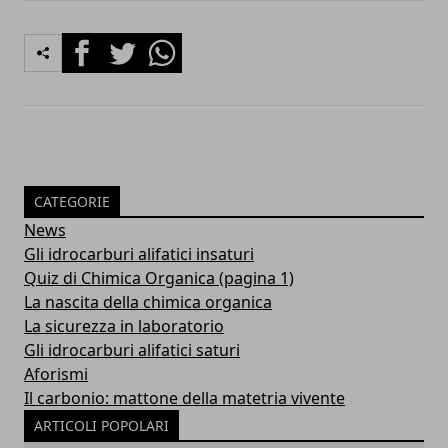
Facebook
Twitter
Whatsapp
CATEGORIE
News
Gli idrocarburi alifatici insaturi
Quiz di Chimica Organica (pagina 1)
La nascita della chimica organica
La sicurezza in laboratorio
Gli idrocarburi alifatici saturi
Aforismi
Il carbonio: mattone della matetria vivente
ARTICOLI POPOLARI