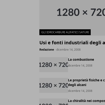
GLI IDROCARBURI ALIFATICI SATURI
Usi e fonti industriali degli 
Redazione
- dicembre 14, 2008
La combustione
dicembre 14, 2008
Le proprietà fisiche e 
degli alcani
dicembre 14, 2008
La chiralità nei compos