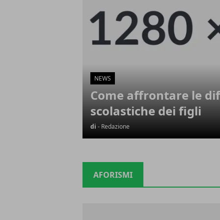
NEWS
Come affrontare le dif
scolastiche dei figli
di
- Redazione
AFORISMI