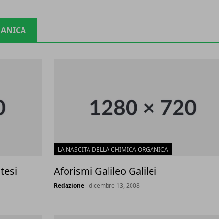
GANICA
LA NASCITA DELLA CHIMICA ORGANICA
tesi
Aforismi Galileo Galilei
Redazione
- dicembre 13, 2008