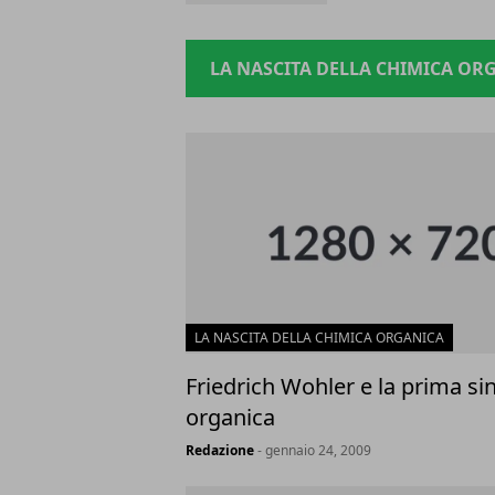
LA NASCITA DELLA CHIMICA OR
LA NASCITA DELLA CHIMICA ORGANICA
Friedrich Wohler e la prima sin
organica
Redazione
- gennaio 24, 2009