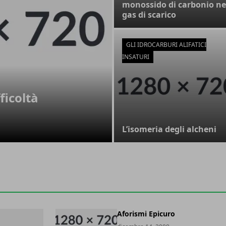
monossido di carbonio ne
gas di scarico
GLI IDROCARBURI ALIFATICI
INSATURI
ficoltà
L’isomeria degli alcheni
Aforismi Epicuro