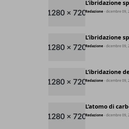
L’ibridazione s
Redazione
- dicembre 09, 
L’ibridazione s
Redazione
- dicembre 09, 
L’ibridazione d
Redazione
- dicembre 09, 
L’atomo di car
Redazione
- dicembre 09, 