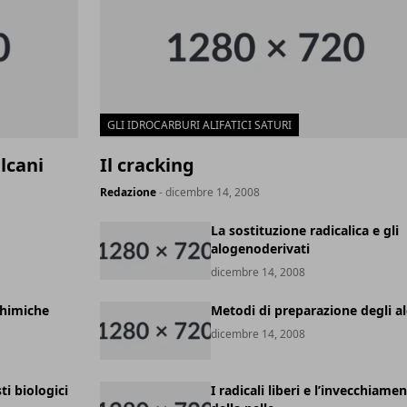
GLI IDROCARBURI ALIFATICI SATURI
alcani
Il cracking
Redazione
- dicembre 14, 2008
La sostituzione radicalica e gli
alogenoderivati
dicembre 14, 2008
chimiche
Metodi di preparazione degli al
dicembre 14, 2008
ti biologici
I radicali liberi e l’invecchiame