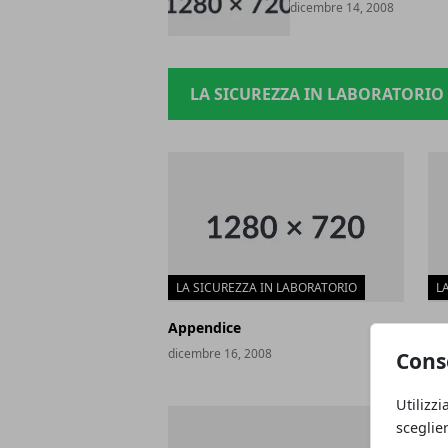
dicembre 14, 2008
LA SICUREZZA IN LABORATORIO
LA SICUREZZA IN LABORATORIO
L
Appendice
No
rif
dicembre 16, 2008
Cons
dic
Utilizzi
sceglie