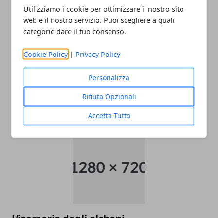
Utilizziamo i cookie per ottimizzare il nostro sito
Redazione
web e il nostro servizio. Puoi scegliere a quali
categorie dare il tuo consenso.
Cookie Policy
|
Privacy Policy
Personalizza
Rifiuta Opzionali
ARTICOLI CORRELATI
Accetta Tutto