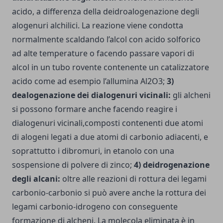
acido, a differenza della deidroalogenazione degli
alogenuri alchilici. La reazione viene condotta
normalmente scaldando l’alcol con acido solforico
ad alte temperature o facendo passare vapori di
alcol in un tubo rovente contenente un catalizzatore
acido come ad esempio l’allumina Al2O3;
3)
dealogenazione dei dialogenuri vicinali:
gli alcheni
si possono formare anche facendo reagire i
dialogenuri vicinali,composti contenenti due atomi
di alogeni legati a due atomi di carbonio adiacenti, e
soprattutto i dibromuri, in etanolo con una
sospensione di polvere di zinco;
4) deidrogenazione
degli alcani:
oltre alle reazioni di rottura dei legami
carbonio-carbonio si può avere anche la rottura dei
legami carbonio-idrogeno con conseguente
formazione di alcheni. La molecola eliminata è in