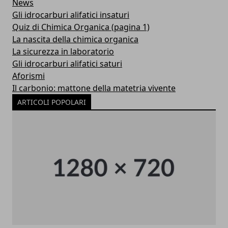
News
Gli idrocarburi alifatici insaturi
Quiz di Chimica Organica (pagina 1)
La nascita della chimica organica
La sicurezza in laboratorio
Gli idrocarburi alifatici saturi
Aforismi
Il carbonio: mattone della matetria vivente
ARTICOLI POPOLARI