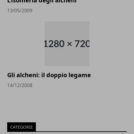
L’isomeria degli alcheni
13/05/2009
Gli alcheni: il doppio legame
14/12/2008
CATEGORIE