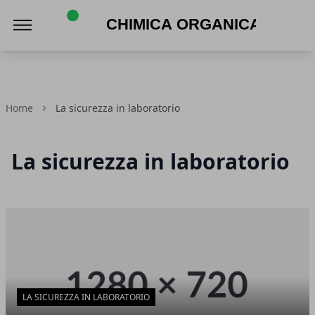
Chimica Organica
Home
La sicurezza in laboratorio
La sicurezza in laboratorio
Articoli in Evidenza
LA SICUREZZA IN LABORATORIO