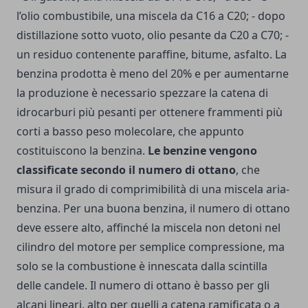
l’olio combustibile, una miscela da C16 a C20; - dopo
distillazione sotto vuoto, olio pesante da C20 a C70; -
un residuo contenente paraffine, bitume, asfalto. La
benzina prodotta è meno del 20% e per aumentarne
la produzione è necessario spezzare la catena di
idrocarburi più pesanti per ottenere frammenti più
corti a basso peso molecolare, che appunto
costituiscono la benzina.
Le benzine vengono
classificate secondo il numero di ottano
, che
misura il grado di comprimibilità di una miscela aria-
benzina. Per una buona benzina, il numero di ottano
deve essere alto, affinché la miscela non detoni nel
cilindro del motore per semplice compressione, ma
solo se la combustione è innescata dalla scintilla
delle candele. Il numero di ottano è basso per gli
alcani lineari, alto per quelli a catena ramificata o a