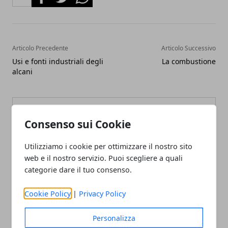
Articolo Precedente
Articolo Successivo
Usi e fonti industriali degli
La combustione
alcani
Consenso sui Cookie
Utilizziamo i cookie per ottimizzare il nostro sito
Redazione
web e il nostro servizio. Puoi scegliere a quali
categorie dare il tuo consenso.
Cookie Policy
|
Privacy Policy
Personalizza