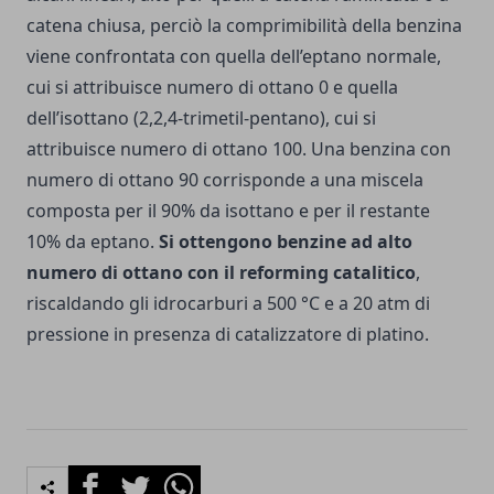
catena chiusa, perciò la comprimibilità della benzina
viene confrontata con quella dell’eptano normale,
cui si attribuisce numero di ottano 0 e quella
dell’isottano (2,2,4-trimetil-pentano), cui si
attribuisce numero di ottano 100. Una benzina con
numero di ottano 90 corrisponde a una miscela
composta per il 90% da isottano e per il restante
10% da eptano.
Si ottengono benzine ad alto
numero di ottano con il reforming catalitico
,
riscaldando gli idrocarburi a 500 °C e a 20 atm di
pressione in presenza di catalizzatore di platino.
Facebook
Twitter
Whatsapp