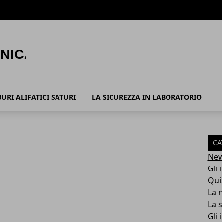
URI ALIFATICI SATURI
LA SICUREZZA IN LABORATORIO
CA
Ne
Gli 
Qui
La 
La 
Gli 