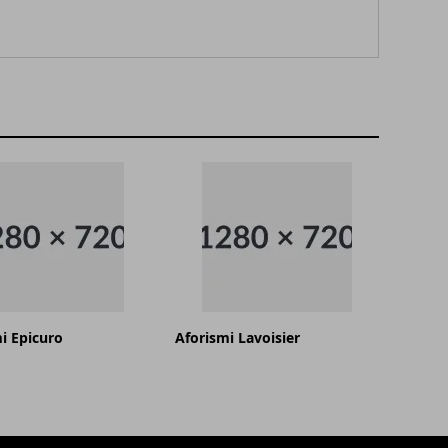
i Epicuro
Aforismi Lavoisier