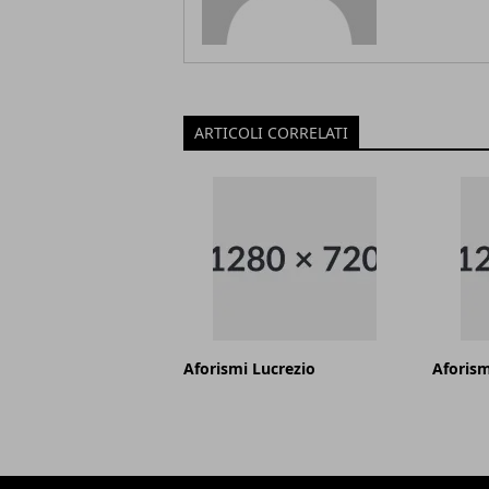
ARTICOLI CORRELATI
Aforismi Lucrezio
Aforism