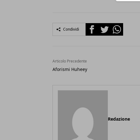
Facebook
Twitter
Whatsapp
Condividi
Articolo Precedente
Aforismi Huheey
Redazione