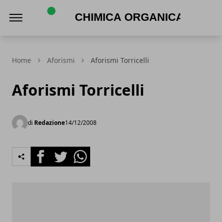
Chimica Organica
Home
Aforismi
Aforismi Torricelli
Aforismi Torricelli
di
Redazione
14/12/2008
Facebook
Twitter
Whatsapp