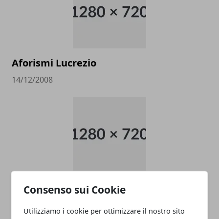
Aforismi Lucrezio
14/12/2008
Aforismi Epicuro
Consenso sui Cookie
14/12/2008
Utilizziamo i cookie per ottimizzare il nostro sito