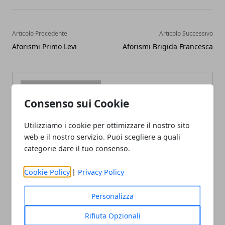
Articolo Precedente
Articolo Successivo
Aforismi Primo Levi
Aforismi Brigida Francesca
Consenso sui Cookie
Utilizziamo i cookie per ottimizzare il nostro sito
Redazione
web e il nostro servizio. Puoi scegliere a quali
categorie dare il tuo consenso.
Cookie Policy
|
Privacy Policy
Personalizza
Rifiuta Opzionali
ARTICOLI CORRELATI