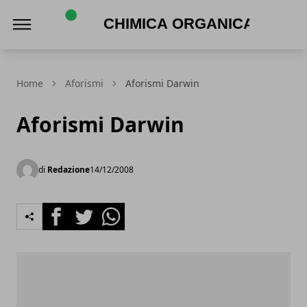
Chimica Organica
Home
Aforismi
Aforismi Darwin
Aforismi Darwin
di
Redazione
14/12/2008
Facebook
Twitter
Whatsapp