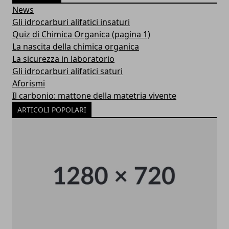
News
Gli idrocarburi alifatici insaturi
Quiz di Chimica Organica (pagina 1)
La nascita della chimica organica
La sicurezza in laboratorio
Gli idrocarburi alifatici saturi
Aforismi
Il carbonio: mattone della matetria vivente
ARTICOLI POPOLARI