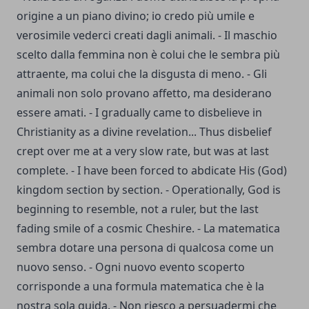
origine a un piano divino; io credo più umile e
verosimile vederci creati dagli animali. - Il maschio
scelto dalla femmina non è colui che le sembra più
attraente, ma colui che la disgusta di meno. - Gli
animali non solo provano affetto, ma desiderano
essere amati. - I gradually came to disbelieve in
Christianity as a divine revelation... Thus disbelief
crept over me at a very slow rate, but was at last
complete. - I have been forced to abdicate His (God)
kingdom section by section. - Operationally, God is
beginning to resemble, not a ruler, but the last
fading smile of a cosmic Cheshire. - La matematica
sembra dotare una persona di qualcosa come un
nuovo senso. - Ogni nuovo evento scoperto
corrisponde a una formula matematica che è la
nostra sola guida. - Non riesco a persuadermi che