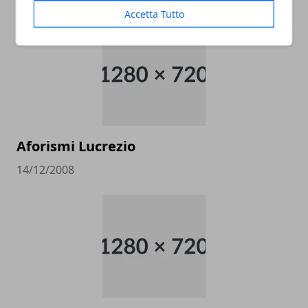
Accetta Tutto
Aforismi Lucrezio
14/12/2008