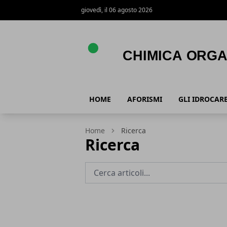
giovedì, il 06 agosto 2026
Chimica Organica
HOME
AFORISMI
GLI IDROCARB
Home
Ricerca
Ricerca